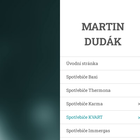
MARTIN
DUDÁK
Úvodní stránka
Spotřebiče Baxi
Spotřebiče Thermona
Spotřebiče Karma
Spotřebiče KVART
Spotřebiče Immergas