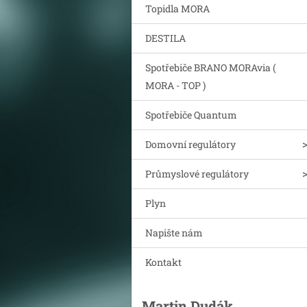
Topidla MORA
DESTILA
Spotřebiče BRANO MORAvia (
MORA - TOP )
Spotřebiče Quantum
Domovní regulátory
Průmyslové regulátory
Plyn
Napište nám
Kontakt
Martin Dudák