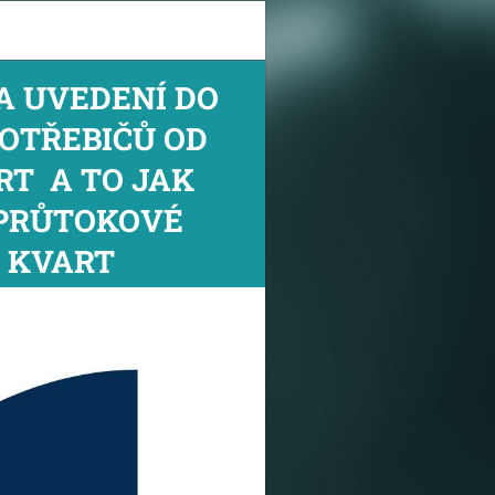
A UVEDENÍ DO
OTŘEBIČŮ OD
RT A TO JAK
 PRŮTOKOVÉ
 KVART